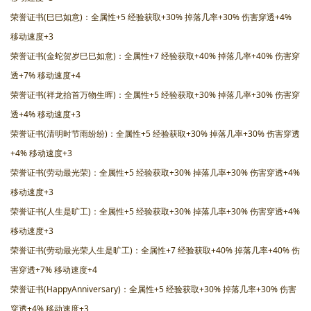
荣誉证书(巳巳如意)：全属性+5 经验获取+30% 掉落几率+30% 伤害穿透+4%
移动速度+3
荣誉证书(金蛇贺岁巳巳如意)：全属性+7 经验获取+40% 掉落几率+40% 伤害穿
透+7% 移动速度+4
荣誉证书(祥龙抬首万物生晖)：全属性+5 经验获取+30% 掉落几率+30% 伤害穿
透+4% 移动速度+3
荣誉证书(清明时节雨纷纷)：全属性+5 经验获取+30% 掉落几率+30% 伤害穿透
+4% 移动速度+3
荣誉证书(劳动最光荣)：全属性+5 经验获取+30% 掉落几率+30% 伤害穿透+4%
移动速度+3
荣誉证书(人生是旷工)：全属性+5 经验获取+30% 掉落几率+30% 伤害穿透+4%
移动速度+3
荣誉证书(劳动最光荣人生是旷工)：全属性+7 经验获取+40% 掉落几率+40% 伤
害穿透+7% 移动速度+4
荣誉证书(HappyAnniversary)：全属性+5 经验获取+30% 掉落几率+30% 伤害
穿透+4% 移动速度+3