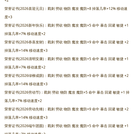
+2
荣誉证书(2026喜迎元旦)：戳刺 劈砍 物防 魔攻 魔防+8 掉落几率+12% 移动速
度+3
荣誉证书(2026新年快乐)：戳刺 劈砍 物防 魔攻 魔防+5 命中 暴击 回避 敏捷 +1
掉落几率+7% 移动速度+2
荣誉证书(2026恭喜发财)：戳刺 劈砍 物防 魔攻 魔防+9 命中 暴击 回避 敏捷 +2
掉落几率+14% 移动速度+3
荣誉证书(2026清明安康)：戳刺 劈砍 物防 魔攻 魔防+5 命中 暴击 回避 敏捷 +1
掉落几率+7% 移动速度+2
荣誉证书(2026绿柳成荫)：戳刺 劈砍 物防 魔攻 魔防+9 命中 暴击 回避 敏捷 +2
掉落几率+14% 移动速度+3
荣誉证书(2026劳动节)：戳刺 劈砍 物防 魔攻 魔防+5 命中 暴击 回避 敏捷 +1 掉
落几率+7% 移动速度+2
荣誉证书(2026劳动先锋)：戳刺 劈砍 物防 魔攻 魔防+9 命中 暴击 回避 敏捷 +2
掉落几率+14% 移动速度+3
荣誉证书(2026端午团圆)：戳刺 劈砍 物防 魔攻 魔防+5 命中 暴击 回避 敏捷 +1