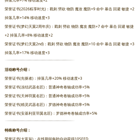
掉落几率+7% 移动速度+2
荣誉证书(2026粽享时光)：戳刺 劈砍 物防 魔攻 魔防+9 命中 暴击 回避 敏捷 +2
掉落几率+14% 移动速度+3
荣誉证书(梦幻天翼2周年庆)：戳刺 劈砍 物防 魔攻 魔防+7 命中 暴击 回避 敏捷
+2 掉落几率+8% 移动速度+2
荣誉证书(梦幻天翼2nd)：戳刺 劈砍 物防 魔攻 魔防+10 命中 暴击 回避 敏捷 +3
掉落几率+17% 移动速度+3
活动称号介绍：
荣誉证书(先驱者)：掉落几率+20% 移动速度+3
荣誉证书(冻结武器名匠)：普通神奇卷轴成功率+5%
荣誉证书(天神羽翼名匠)：普通神奇卷轴成功率+5%
荣誉证书(精灵武器名匠)：罗德神奇卷轴成功率+5%
荣誉证书(安基利亚羽翼名匠)：罗德神奇卷轴成功率+5%
特殊称号介绍：
荣誉证书(大富翁)：在线期间每秒自动获得10SEED