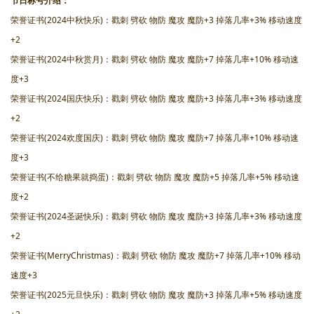
节日称号介绍：
荣誉证书(2024中秋快乐)：戳刺 劈砍 物防 魔攻 魔防+3 掉落几率+3% 移动速度
+2
荣誉证书(2024中秋赏月)：戳刺 劈砍 物防 魔攻 魔防+7 掉落几率+10% 移动速
度+3
荣誉证书(2024国庆快乐)：戳刺 劈砍 物防 魔攻 魔防+3 掉落几率+3% 移动速度
+2
荣誉证书(2024欢度国庆)：戳刺 劈砍 物防 魔攻 魔防+7 掉落几率+10% 移动速
度+3
荣誉证书(不给糖果就捣蛋)：戳刺 劈砍 物防 魔攻 魔防+5 掉落几率+5% 移动速
度+2
荣誉证书(2024圣诞快乐)：戳刺 劈砍 物防 魔攻 魔防+3 掉落几率+3% 移动速度
+2
荣誉证书(MerryChristmas)：戳刺 劈砍 物防 魔攻 魔防+7 掉落几率+10% 移动
速度+3
荣誉证书(2025元旦快乐)：戳刺 劈砍 物防 魔攻 魔防+3 掉落几率+5% 移动速度