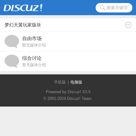
搜索关键字
梦幻天翼玩家版块
自由市场
暂无版块介绍
综合讨论
暂无版块介绍
手机版
|
电脑版
Powered by Discuz!
X3.5
© 2001-2024
Discuz! Team
.