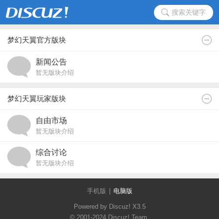
搜索关键字
梦幻天翼官方版块
新闻公告
暂无版块介绍
梦幻天翼玩家版块
自由市场
暂无版块介绍
综合讨论
暂无版块介绍
手机版
|
电脑版
Powered by Discuz!
X3.5
© 2001-2024
Discuz! Team
.